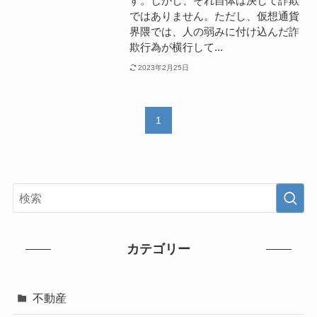
す。しかし、それ自体は決して詐欺
ではありません。ただし、仮想通貨
界隈では、人の弱みに付け込んだ詐
欺行為が横行して...
2023年2月25日
1
カテゴリー
不動産